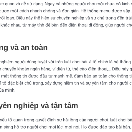
, trực quan và dễ sử dụng. Ngay cả những người chơi mới chưa có kin
 cược một cách nhanh chóng và đơn giản. Hệ thống menu được sắp xếp
ị rối loạn. Điều này thể hiện sự chuyên nghiệp và sự chú trọng đến t
ị khác nhau, từ máy tính để bàn đến điện thoại di động, giúp người c
ng và an toàn
ghiệm người dùng tuyệt vời trên luật chơi bài xì tố chính là hệ thống
huyển khoản ngân hàng, ví điện tử, thẻ cào điện thoại,… Điều này g
o mật thông tin được đầu tư mạnh mẽ, đảm bảo an toàn cho thông tin
ì tố đặc biệt chú trọng, xây dựng niềm tin và sự yên tâm cho người c
ủa mình.
ên nghiệp và tận tâm
u tố quan trọng quyết định sự hài lòng của người chơi. luật chơi b
 sàng hỗ trợ người chơi mọi lúc, mọi nơi. Họ được đào tạo bài bản,