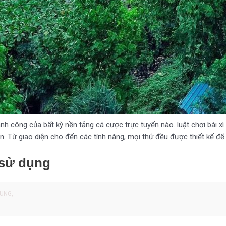
nh công của bất kỳ nền tảng cá cược trực tuyến nào. luật chơi bài x
n. Từ giao diện cho đến các tính năng, mọi thứ đều được thiết kế để 
 sử dụng
RUNG,